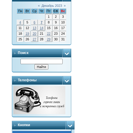
«
Декабрь 2023
»
Пн
Вт
Ср
Чт
Пт
Сб
Вс
1
2
3
4
5
6
7
8
9
10
11
12
13
14
15
16
17
18
19
20
21
22
23
24
25
26
27
28
29
30
31
Поиск
Телефоны
Кнопки