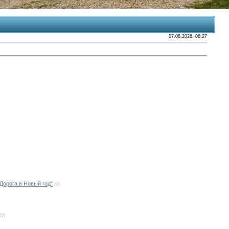
07.08.2026, 06:27
Дорога в Новый год"
(0)
(0)