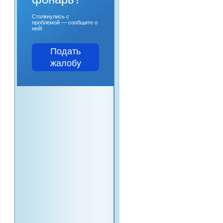
Столкнулись с
проблемой — сообщите о
ней!
Подать
жалобу