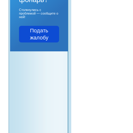
Столкнулись с
проблемой — сообщите о
ней!
Подать
жалобу