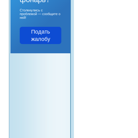
Столкнулись с
проблемой — сообщите о
ней!
Подать
жалобу