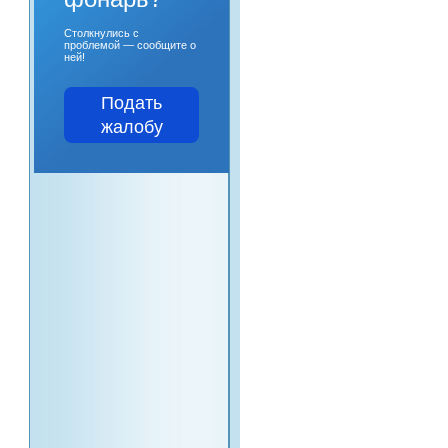
Столкнулись с
проблемой — сообщите о
ней!
Подать
жалобу