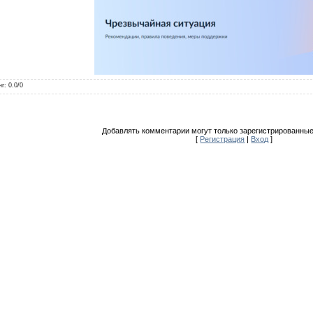
нг
:
0.0
/
0
Добавлять комментарии могут только зарегистрированные
[
Регистрация
|
Вход
]