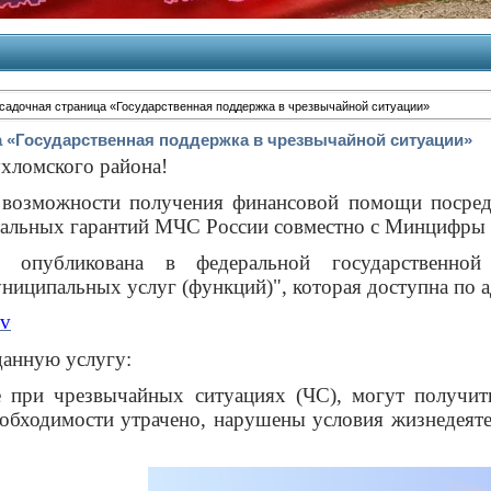
садочная страница «Государственная поддержка в чрезвычайной ситуации»
 «Государственная поддержка в чрезвычайной ситуации»
хломского района!
возможности получения финансовой помощи посредс
альных гарантий МЧС России совместно с Минцифры 
 опубликована в федеральной государственно
ниципальных услуг (функций)", которая доступна по а
Jv
данную услугу:
е при чрезвычайных ситуациях (ЧС), могут получит
обходимости утрачено, нарушены условия жизнедеяте