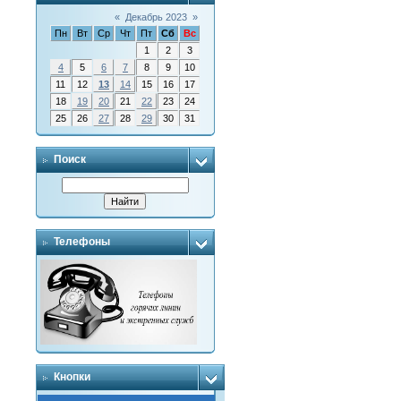
«
Декабрь 2023
»
Пн
Вт
Ср
Чт
Пт
Сб
Вс
1
2
3
4
5
6
7
8
9
10
11
12
13
14
15
16
17
18
19
20
21
22
23
24
25
26
27
28
29
30
31
Поиск
Телефоны
Кнопки