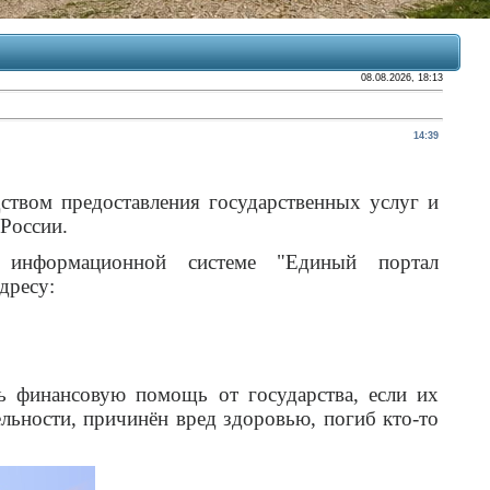
08.08.2026, 18:13
14:39
твом предоставления государственных услуг и
России.
й информационной системе "Единый портал
дресу:
ь финансовую помощь от государства, если их
льности, причинён вред здоровью, погиб кто-то