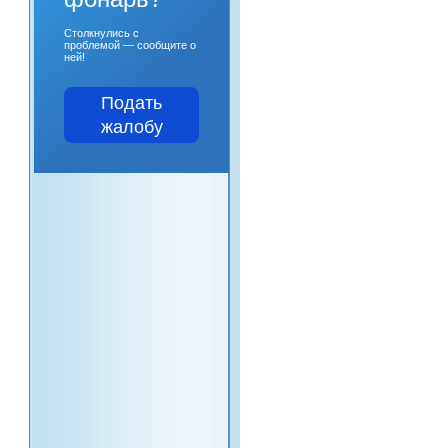
Столкнулись с
проблемой — сообщите о
ней!
Подать
жалобу