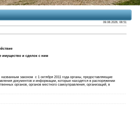
09.08.2026, 08:51
ействие
 имущество и сделок с ним
с названным законом с 1 октября 2011 года органы, предоставляющие
тавления документов и информации, которые находятся в распоряжении
венных органов, органов местного самоуправления, организаций, в