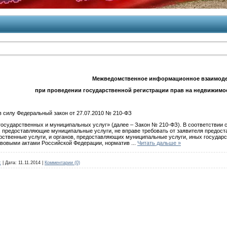
Межведомственное информационное взаимод
при проведении государственной регистрации прав на недвижимое
 в силу Федеральный закон от 27.07.2010 № 210-ФЗ
государственных и муниципальных услуг» (далее – Закон № 210-ФЗ). В соответствии 
ы, предоставляющие муниципальные услуги, не вправе требовать от заявителя предос
рственные услуги, и органов, предоставляющих муниципальные услуги, иных государст
авовыми актами Российской Федерации, норматив
...
Читать дальше »
c
|
Дата:
11.11.2014
|
Комментарии (0)