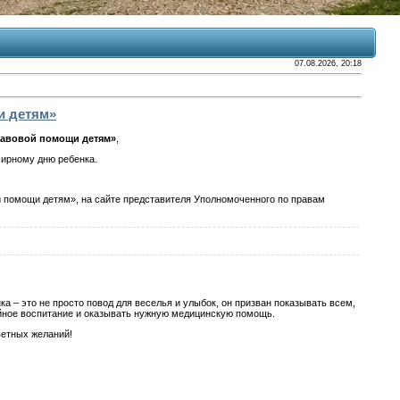
07.08.2026, 20:18
и детям»
равовой помощи детям»
,
ирному дню ребенка.
 помощи детям», на сайте представителя Уполномоченного по правам
 – это не просто повод для веселья и улыбок, он призван показывать всем,
тойное воспитание и оказывать нужную медицинскую помощь.
ветных желаний!