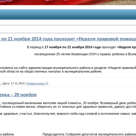
я по 21 ноября 2014 года проходит «Неделя правовой помощ
В период
с 17 ноября по 21 ноября 2014 года
проходит «
Неделя п
посвященная 25-летию Конвенции ООН о правах ребенка и Всем
ложена на сайте администрации муниципального района в разделе «Неделя правовой
ской области на общественных началах в муниципальном районе.
c
|
Дата:
17.11.2014
|
Комментарии (0)
нка – 20 ноября
, посвященный маленьким жителям нашей планеты, 20 ноября. Всемирный день ребенка
стойные условия жизни, оберегать их от опасных для здоровья привычек, давать дос
 здоровья, счастья, благополучия, мирного неба над головой и исполнения самых за
о района
Председатель Собрания депутатов муниципального района