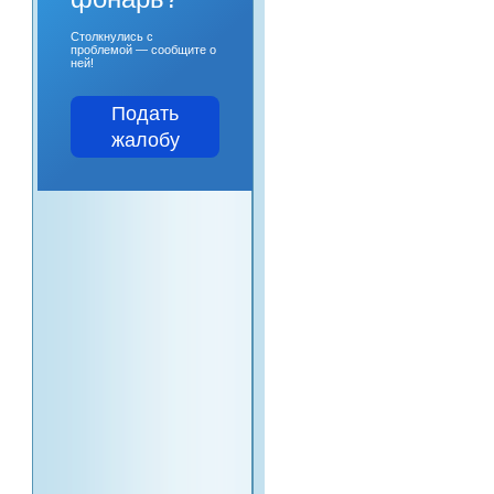
Столкнулись с
проблемой — сообщите о
ней!
Подать
жалобу