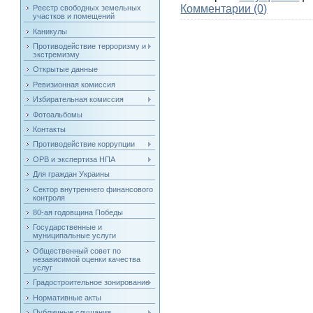
Комментарии (0)
Реестр свободных земельных
участков и помещений
Каникулы
Противодействие терроризму и
экстремизму
Открытые данные
Ревизионная комиссия
Избирательная комиссия
Фотоальбомы
Контакты
Противодействие коррупции
ОРВ и экспертиза НПА
Для граждан Украины
Сектор внутреннего финансового
контроля
80-ая годовщина Победы
Государственные и
муниципальные услуги
Общественный совет по
независимой оценки качества
услуг
Градостроительное зонирование
Нормативные акты
Публичные слушания