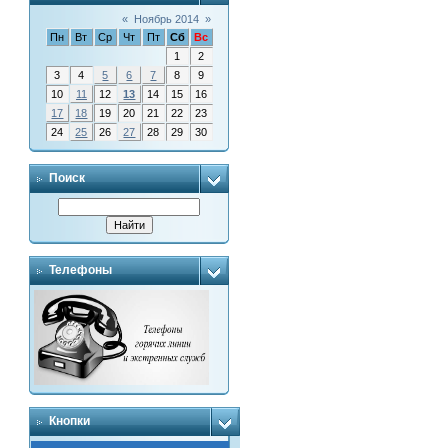
«
Ноябрь 2014
»
Пн
Вт
Ср
Чт
Пт
Сб
Вс
1
2
3
4
5
6
7
8
9
10
11
12
13
14
15
16
17
18
19
20
21
22
23
24
25
26
27
28
29
30
Поиск
Телефоны
Кнопки