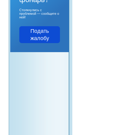
Столкнулись с
проблемой — сообщите о
ней!
Подать
жалобу