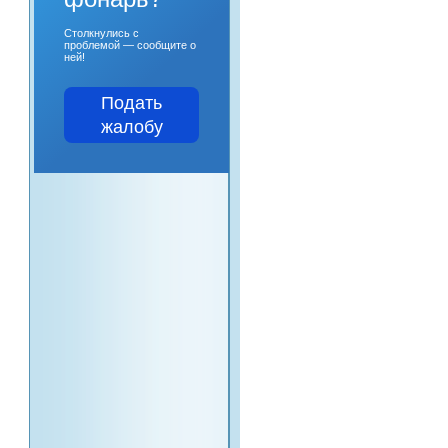
Столкнулись с
проблемой — сообщите о
ней!
Подать
жалобу