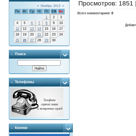
Просмотров
: 1851 
«
Ноябрь 2013
»
Пн
Вт
Ср
Чт
Пт
Сб
Вс
Всего комментариев
:
0
1
2
3
4
5
6
7
8
9
10
Добавл
11
12
13
14
15
16
17
18
19
20
21
22
23
24
25
26
27
28
29
30
Поиск
Телефоны
Кнопки