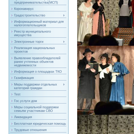
предпринимательства(МСП)
Коронавирус
Градостроительство
Информационный материал для
налогоплательщиков
Реестр муниципального
имущества
Электронные торги
Реализация национальных
проектов
Выявление правообладателей
ранее учтенных объектов
недвижемости
Информация о площадках ТКО
Газификация
Меры поддержки отдельных
категорий граждан
Test
Гос.услуги дом
Меры социальной поддержки
семьям участникам СВО
Ликвидация
Бесплатная юридическая помощь
Трудовые отношения