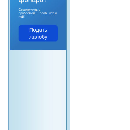
Столкнулись с
проблемой — сообщите о
ней!
Подать
жалобу