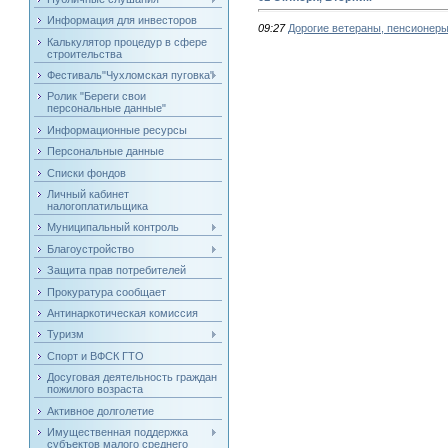
Информация для инвесторов
09:27
Дорогие ветераны, пенсионеры
Калькулятор процедур в сфере
строительства
Фестиваль"Чухломская пуговка"
Ролик "Береги свои
персональные данные"
Информационные ресурсы
Персональные данные
Списки фондов
Личный кабинет
налогоплатильщика
Муниципальный контроль
Благоустройство
Защита прав потребителей
Прокуратура сообщает
Антинаркотическая комиссия
Туризм
Спорт и ВФСК ГТО
Досуговая деятельность граждан
пожилого возраста
Активное долголетие
Имущественная поддержка
субъектов малого среднего