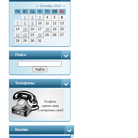
«
Октябрь 2013
»
Пн
Вт
Ср
Чт
Пт
Сб
Вс
1
2
3
4
5
6
7
8
9
10
11
12
13
14
15
16
17
18
19
20
21
22
23
24
25
26
27
28
29
30
31
Поиск
Телефоны
Кнопки