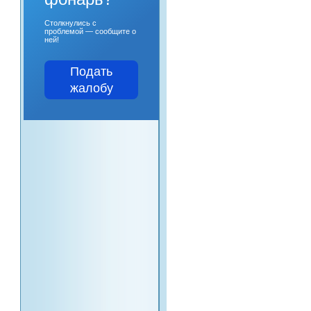
Столкнулись с
проблемой — сообщите о
ней!
Подать
жалобу