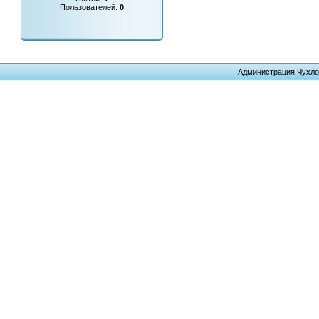
Пользователей:
0
Администрация Чухло