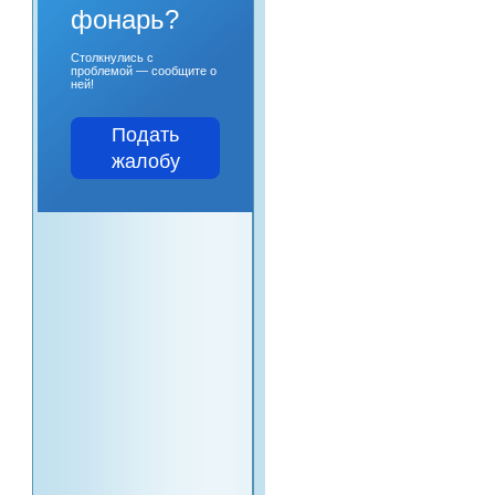
фонарь?
Столкнулись с
проблемой — сообщите о
ней!
Подать
жалобу