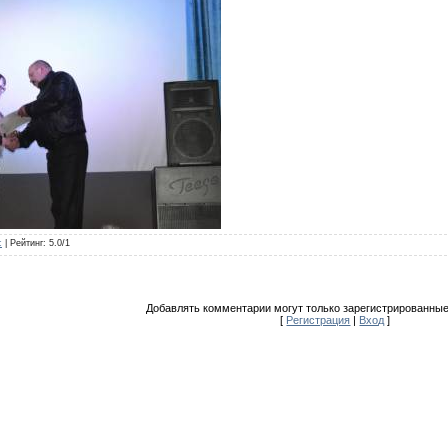
c
|
Рейтинг
:
5.0
/
1
Добавлять комментарии могут только зарегистрированные
[
Регистрация
|
Вход
]