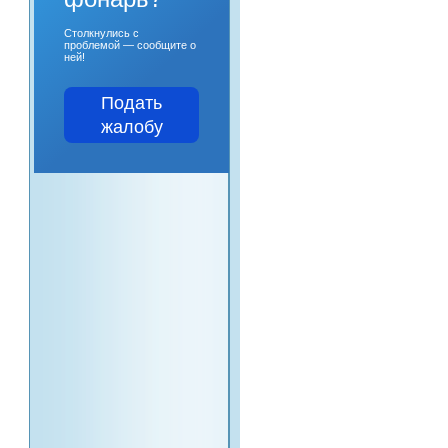
Столкнулись с
проблемой — сообщите о
ней!
Подать
жалобу