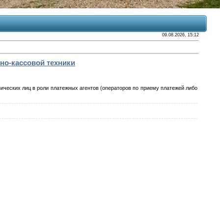
09.08.2026, 15:12
но-кассовой техники
еских лиц в роли платежных агентов (операторов по приему платежей либо