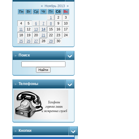
«
Ноябрь 2013
»
Пн
Вт
Ср
Чт
Пт
Сб
Вс
1
2
3
4
5
6
7
8
9
10
11
12
13
14
15
16
17
18
19
20
21
22
23
24
25
26
27
28
29
30
Поиск
Телефоны
Кнопки