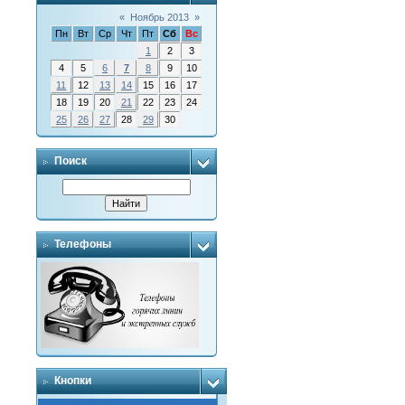
«
Ноябрь 2013
»
Пн
Вт
Ср
Чт
Пт
Сб
Вс
1
2
3
4
5
6
7
8
9
10
11
12
13
14
15
16
17
18
19
20
21
22
23
24
25
26
27
28
29
30
Поиск
Телефоны
Кнопки