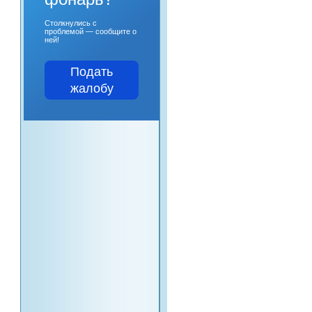
Столкнулись с
проблемой — сообщите о
ней!
Подать
жалобу