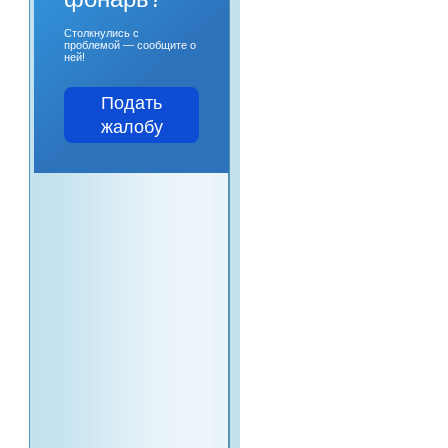
Столкнулись с
проблемой — сообщите о
ней!
Подать
жалобу