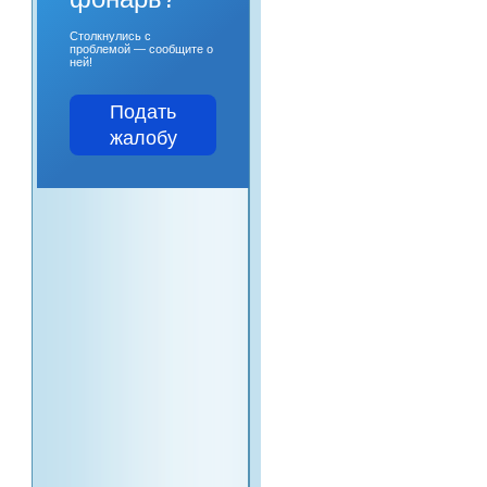
Столкнулись с
проблемой — сообщите о
ней!
Подать
жалобу