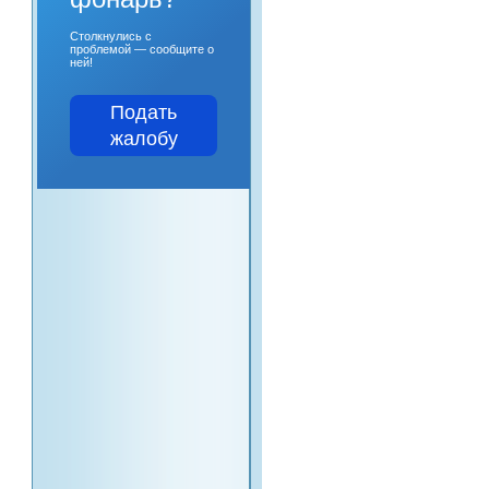
Столкнулись с
проблемой — сообщите о
ней!
Подать
жалобу