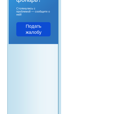
Столкнулись с
проблемой — сообщите о
ней!
Подать
жалобу