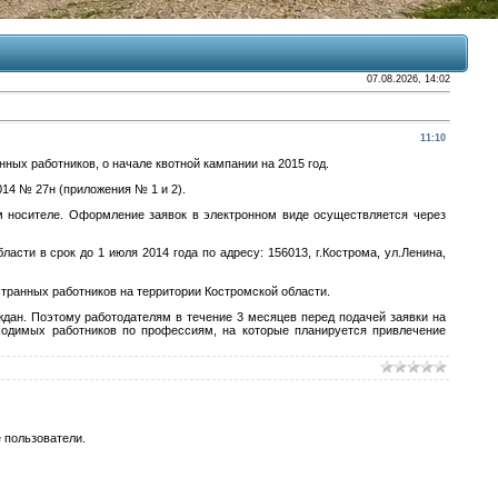
07.08.2026, 14:02
11:10
ных работников, о начале квотной кампании на 2015 год.
14 № 27н (приложения № 1 и 2).
 носителе. Оформление заявок в электронном виде осуществляется через
сти в срок до 1 июля 2014 года по адресу: 156013, г.Кострома, ул.Ленина,
транных работников на территории Костромской области.
дан. Поэтому работодателям в течение 3 месяцев перед подачей заявки на
ходимых работников по профессиям, на которые планируется привлечение
 пользователи.