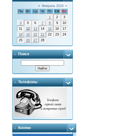
«
Февраль 2019
»
Пн
Вт
Ср
Чт
Пт
Сб
Вс
1
2
3
4
5
6
7
8
9
10
11
12
13
14
15
16
17
18
19
20
21
22
23
24
25
26
27
28
Поиск
Телефоны
Кнопки