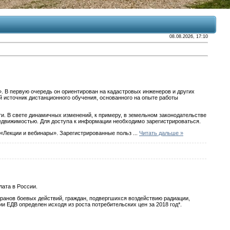
08.08.2026, 17:10
». В первую очередь он ориентирован на кадастровых инженеров и других
 источник дистанционного обучения, основанного на опыте работы
. В свете динамичных изменений, к примеру, в земельном законодательстве
едвижимостью. Для доступа к информации необходимо зарегистрироваться.
 «Лекции и вебинары». Зарегистрированные польз
...
Читать дальше »
ата в России.
анов боевых действий, граждан, подвергшихся воздействию радиации,
и ЕДВ определен исходя из роста потребительских цен за 2018 год*.