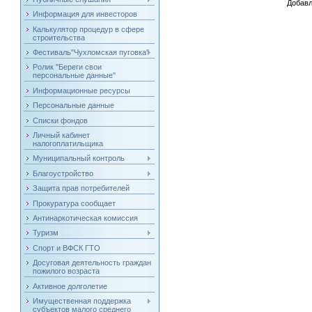
Добавл
Информация для инвесторов
Калькулятор процедур в сфере
строительства
Фестиваль"Чухломская пуговка"
Ролик "Береги свои
персональные данные"
Информационные ресурсы
Персональные данные
Списки фондов
Личный кабинет
налогоплатильщика
Муниципальный контроль
Благоустройство
Защита прав потребителей
Прокуратура сообщает
Антинаркотическая комиссия
Туризм
Спорт и ВФСК ГТО
Досуговая деятельность граждан
пожилого возраста
Активное долголетие
Имущественная поддержка
субъектов малого среднего