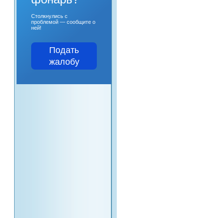
Столкнулись с
проблемой — сообщите о
ней!
Подать
жалобу