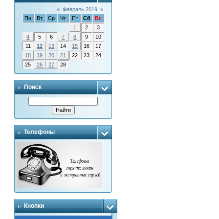
«
Февраль 2019
»
Пн
Вт
Ср
Чт
Пт
Сб
Вс
1
2
3
4
5
6
7
8
9
10
11
12
13
14
15
16
17
18
19
20
21
22
23
24
25
26
27
28
Поиск
Телефоны
Кнопки