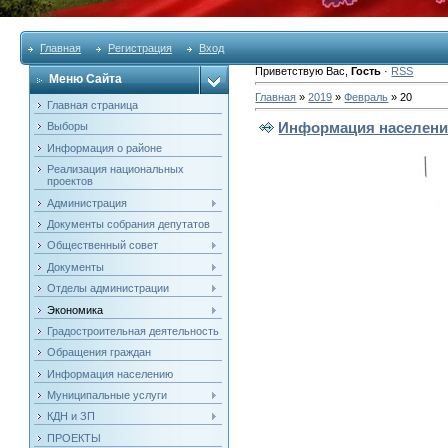
Главная
Регистрация
Вход
Приветствую Вас
,
Гость
·
RSS
Меню Сайта
Главная
»
2019
»
Февраль
»
20
Главная страница
Информация населен
Выборы
Информация о районе
Реализация национальных
проектов
Администрация
Документы собрания депутатов
Общественный совет
Документы
Отделы администрации
Экономика
Градостроительная деятельность
Обращения граждан
Информация населению
Муниципальные услуги
КДН и ЗП
ПРОЕКТЫ