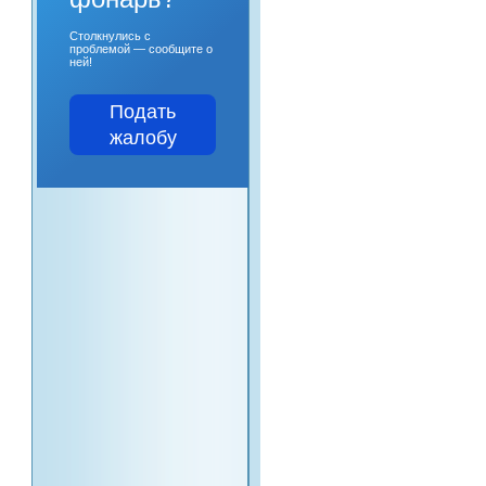
Столкнулись с
проблемой — сообщите о
ней!
Подать
жалобу