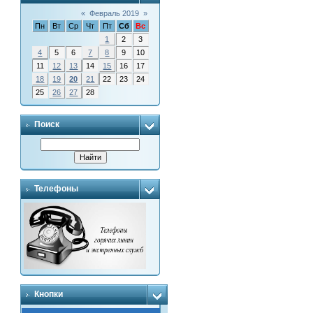
«
Февраль 2019
»
Пн
Вт
Ср
Чт
Пт
Сб
Вс
1
2
3
4
5
6
7
8
9
10
11
12
13
14
15
16
17
18
19
20
21
22
23
24
25
26
27
28
Поиск
Телефоны
Кнопки