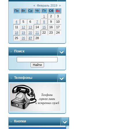
«
Февраль 2019
»
Пн
Вт
Ср
Чт
Пт
Сб
Вс
1
2
3
4
5
6
7
8
9
10
11
12
13
14
15
16
17
18
19
20
21
22
23
24
25
26
27
28
Поиск
Телефоны
Кнопки