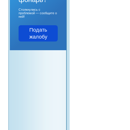
Столкнулись с
проблемой — сообщите о
ней!
Подать
жалобу