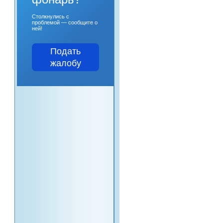
Столкнулись с
проблемой — сообщите о
ней!
Подать
жалобу