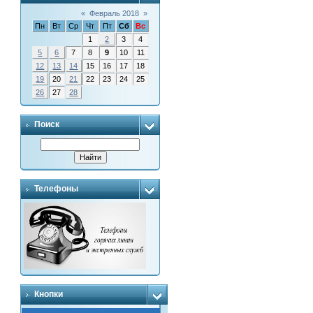
«
Февраль 2018
»
Пн
Вт
Ср
Чт
Пт
Сб
Вс
1
2
3
4
5
6
7
8
9
10
11
12
13
14
15
16
17
18
19
20
21
22
23
24
25
26
27
28
Поиск
Телефоны
Кнопки