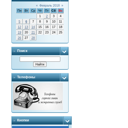
«
Февраль 2018
»
Пн
Вт
Ср
Чт
Пт
Сб
Вс
1
2
3
4
5
6
7
8
9
10
11
12
13
14
15
16
17
18
19
20
21
22
23
24
25
26
27
28
Поиск
Телефоны
Кнопки