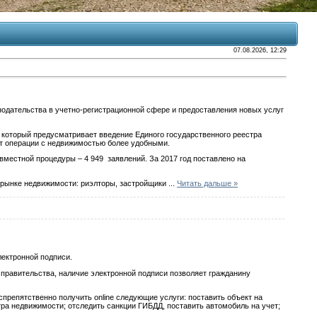
07.08.2026, 12:29
нодательства в учетно-регистрационной сфере и предоставления новых услуг
, который предусматривает введение Единого государственного реестра
ет операции с недвижимостью более удобными.
вместной процедуры – 4 949 заявлений. За 2017 год поставлено на
 рынке недвижимости: риэлторы, застройщики
...
Читать дальше »
ектронной подписи.
равительства, наличие электронной подписи позволяет гражданину
препятственно получить online следующие услуги: поставить объект на
тра недвижимости; отследить санкции ГИБДД, поставить автомобиль на учет;