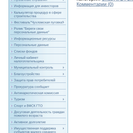
Комментарии (0)
Информация для инвесторов
Калькулятор процедур в сфере
строительства
Фестиваль"Чухломская пуговка"
Ролик "Береги свои
персональные данные"
Информационные ресурсы
Персональные данные
Списки фондов
Личный кабинет
налогоплатильщика
Муниципальный контроль
Благоустройство
Защита прав потребителей
Прокуратура сообщает
Антинаркотическая комиссия
Туризм
Спорт и ВФСК ГТО
Досуговая деятельность граждан
пожилого возраста
Активное долголетие
Имущественная поддержка
субъектов малого среднего