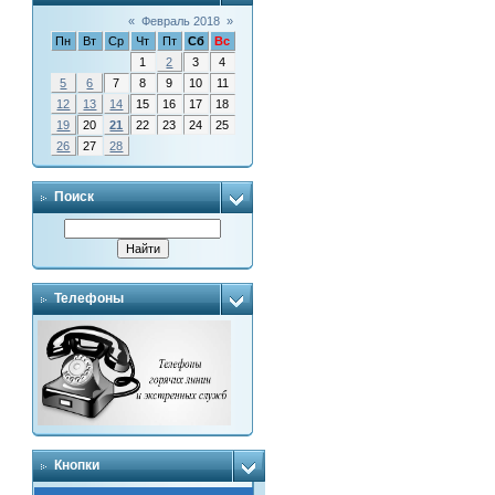
«
Февраль 2018
»
Пн
Вт
Ср
Чт
Пт
Сб
Вс
1
2
3
4
5
6
7
8
9
10
11
12
13
14
15
16
17
18
19
20
21
22
23
24
25
26
27
28
Поиск
Телефоны
Кнопки