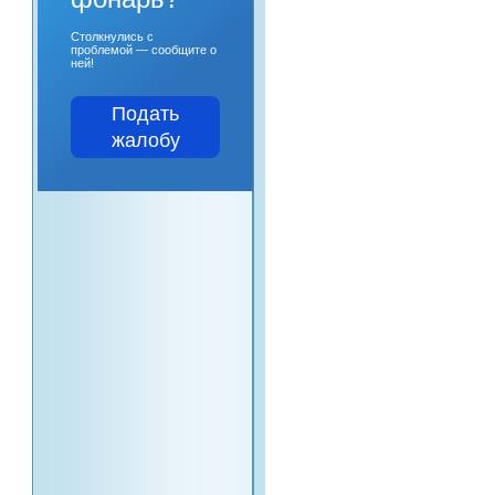
Столкнулись с
проблемой — сообщите о
ней!
Подать
жалобу