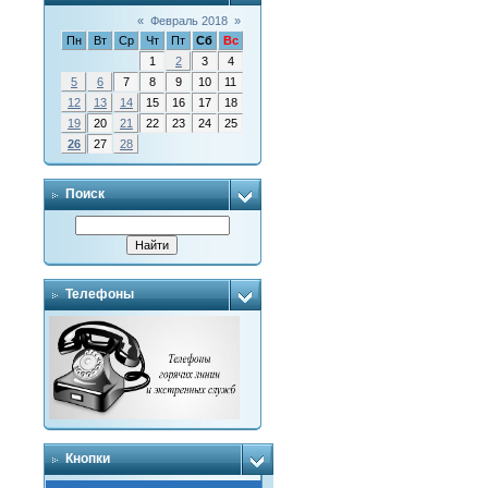
«
Февраль 2018
»
Пн
Вт
Ср
Чт
Пт
Сб
Вс
1
2
3
4
5
6
7
8
9
10
11
12
13
14
15
16
17
18
19
20
21
22
23
24
25
26
27
28
Поиск
Телефоны
Кнопки