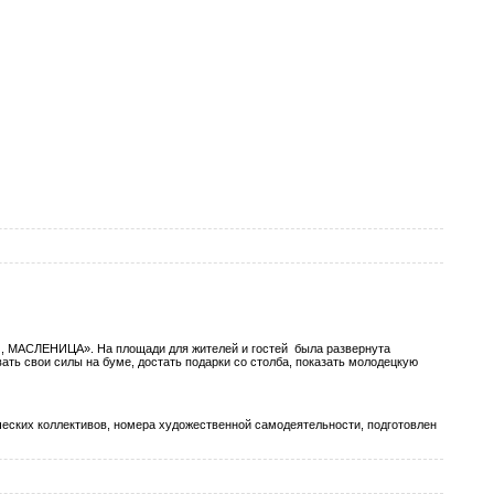
 МАСЛЕНИЦА». На площади для жителей и гостей была развернута
ть свои силы на буме, достать подарки со столба, показать молодецкую
ких коллективов, номера художественной самодеятельности, подготовлен