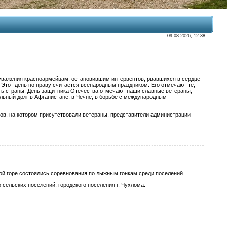
09.08.2026, 12:38
ь уважения красноармейцам, остановившим интервентов, рвавшихся в сердце
 Этот день по праву считается всенародным праздником. Его отмечают те,
сть страны. День защитника Отечества отмечают наши славные ветераны,
ьный долг в Афганистане, в Чечне, в борьбе с международным
ов, на котором присутствовали ветераны, представители администрации
 горе состоялись соревнования по лыжным гонкам среди поселений.
ельских поселений, городского поселения г. Чухлома.