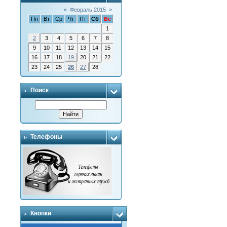
«
Февраль 2015
»
Пн
Вт
Ср
Чт
Пт
Сб
Вс
1
2
3
4
5
6
7
8
9
10
11
12
13
14
15
16
17
18
19
20
21
22
23
24
25
26
27
28
Поиск
Телефоны
Кнопки