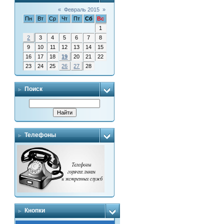
«
Февраль 2015
»
Пн
Вт
Ср
Чт
Пт
Сб
Вс
1
2
3
4
5
6
7
8
9
10
11
12
13
14
15
16
17
18
19
20
21
22
23
24
25
26
27
28
Поиск
Телефоны
Кнопки