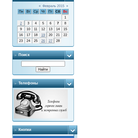
«
Февраль 2015
»
Пн
Вт
Ср
Чт
Пт
Сб
Вс
1
2
3
4
5
6
7
8
9
10
11
12
13
14
15
16
17
18
19
20
21
22
23
24
25
26
27
28
Поиск
Телефоны
Кнопки