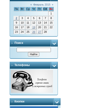
«
Февраль 2015
»
Пн
Вт
Ср
Чт
Пт
Сб
Вс
1
2
3
4
5
6
7
8
9
10
11
12
13
14
15
16
17
18
19
20
21
22
23
24
25
26
27
28
Поиск
Телефоны
Кнопки