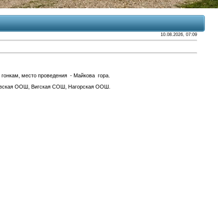
10.08.2026, 07:09
онкам, место проведения - Майкова гора.
овская ООШ, Вигская СОШ, Нагорская ООШ.