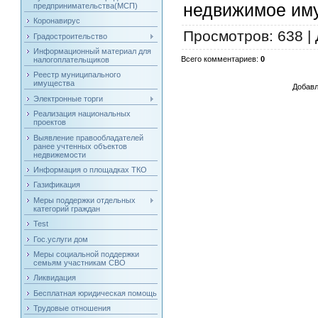
недвижимое иму
предпринимательства(МСП)
Коронавирус
Просмотров
: 638 |
Градостроительство
Информационный материал для
Всего комментариев
:
0
налогоплательщиков
Реестр муниципального
имущества
Добавл
Электронные торги
Реализация национальных
проектов
Выявление правообладателей
ранее учтенных объектов
недвижемости
Информация о площадках ТКО
Газификация
Меры поддержки отдельных
категорий граждан
Test
Гос.услуги дом
Меры социальной поддержки
семьям участникам СВО
Ликвидация
Бесплатная юридическая помощь
Трудовые отношения