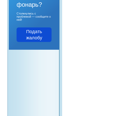
фонарь?
Столкнулись с
проблемой — сообщите о
ней!
Подать
жалобу