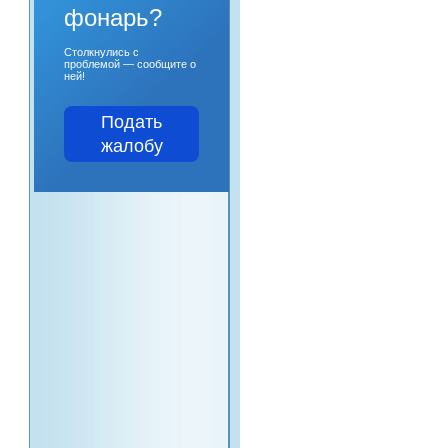
фонарь?
Столкнулись с
проблемой — сообщите о
ней!
Подать
жалобу