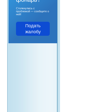
Столкнулись с
проблемой — сообщите о
ней!
Подать
жалобу