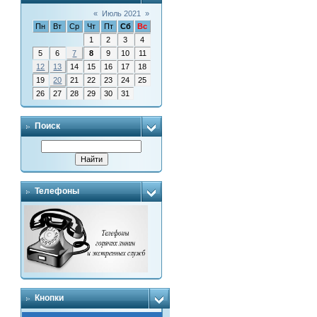
«
Июль 2021
»
Пн
Вт
Ср
Чт
Пт
Сб
Вс
1
2
3
4
5
6
7
8
9
10
11
12
13
14
15
16
17
18
19
20
21
22
23
24
25
26
27
28
29
30
31
Поиск
Телефоны
Кнопки