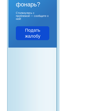
фонарь?
Столкнулись с
проблемой — сообщите о
ней!
Подать
жалобу