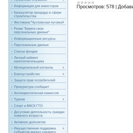
Просмотров:
578
|
Добав
Информация для инвесторов
Калькулятор процедур в сфере
строительства
Фестиваль"Чухломская пуговка"
Ролик "Береги свои
персональные данные"
Информационные ресурсы
Персональные данные
Списки фондов
Личный кабинет
налогоплатильщика
Муниципальный контроль
Благоустройство
Защита прав потребителей
Прокуратура сообщает
Антинаркотическая комиссия
Туризм
Спорт и ВФСК ГТО
Досуговая деятельность граждан
пожилого возраста
Активное долголетие
Имущественная поддержка
субъектов малого среднего