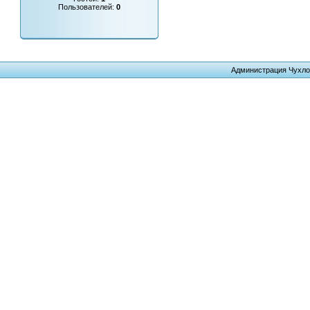
Пользователей:
0
Администрация Чухло