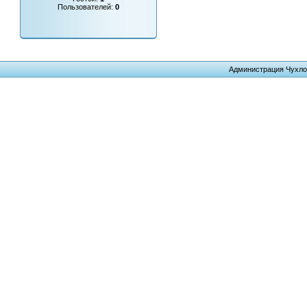
Пользователей:
0
Администрация Чухло