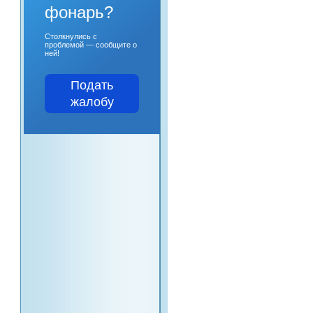
фонарь?
Столкнулись с
проблемой — сообщите о
ней!
Подать
жалобу