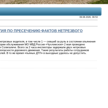
09.08.2026, 09:53
ИЯ ПО ПРЕСЕЧЕНИЮ ФАКТОВ НЕТРЕЗВОГО
етрезвых водителя, в том числе 1 — севший за руль в состоянии опьянения
ритории обслуживания МО МВД России «Чухломское» 2 мая проведено
Солигаличе. Всего за 2 часа инспекторы задержали двух нетрезвых
зопасности дорожного движения. Такие результаты работы сотрудников
елей. В то же время «пьяных ДТП» в выходные удалось не допустить.