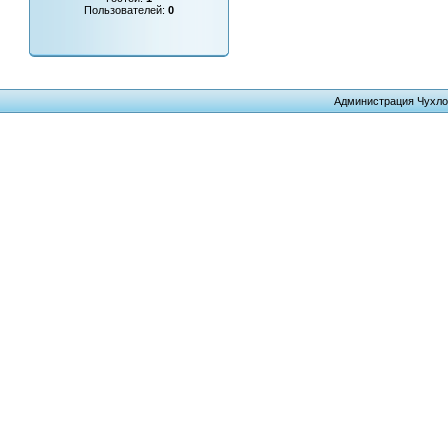
Пользователей:
0
Администрация Чухло