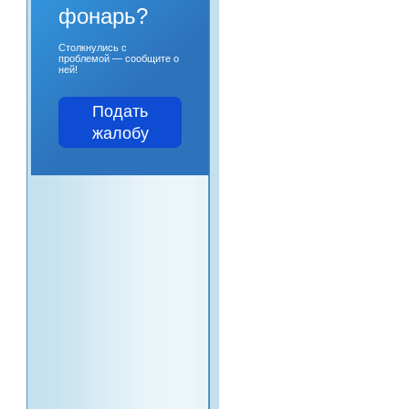
фонарь?
Столкнулись с
проблемой — сообщите о
ней!
Подать
жалобу