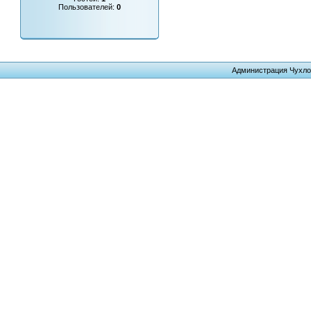
Пользователей:
0
Администрация Чухло