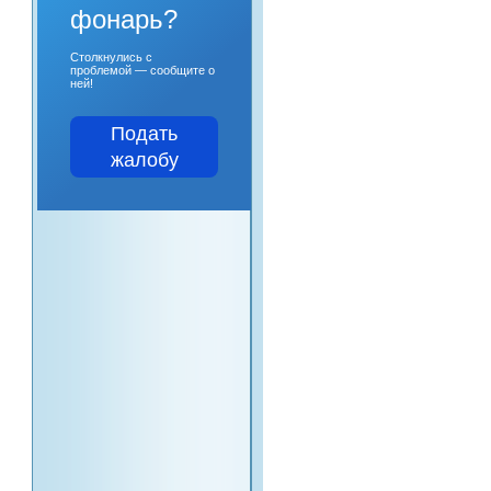
фонарь?
Столкнулись с
проблемой — сообщите о
ней!
Подать
жалобу