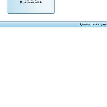
Пользователей:
0
Администрация Чухло