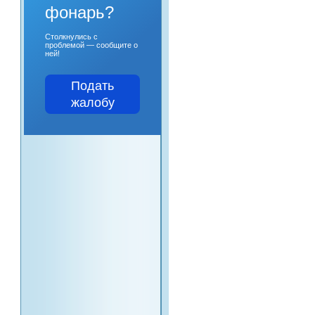
фонарь?
Столкнулись с
проблемой — сообщите о
ней!
Подать
жалобу