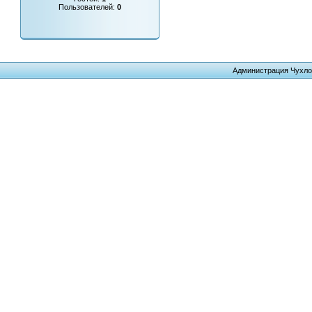
Пользователей:
0
Администрация Чухло