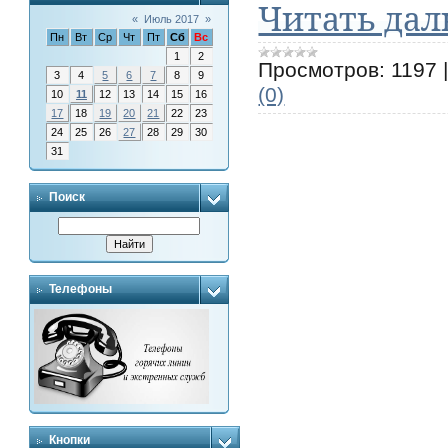
Читать дал
«
Июль 2017
»
Пн
Вт
Ср
Чт
Пт
Сб
Вс
1
2
Просмотров:
1197
3
4
5
6
7
8
9
(0)
10
11
12
13
14
15
16
17
18
19
20
21
22
23
24
25
26
27
28
29
30
31
Поиск
Телефоны
Кнопки