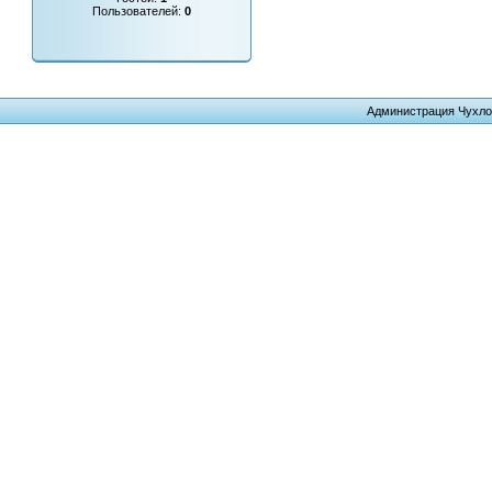
Пользователей:
0
Администрация Чухло