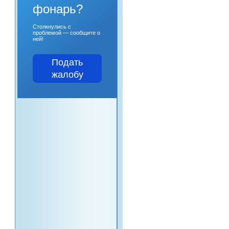
фонарь?
Столкнулись с
проблемой — сообщите о
ней!
Подать
жалобу