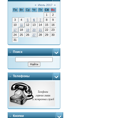
«
Июль 2017
»
Пн
Вт
Ср
Чт
Пт
Сб
Вс
1
2
3
4
5
6
7
8
9
10
11
12
13
14
15
16
17
18
19
20
21
22
23
24
25
26
27
28
29
30
31
Поиск
Телефоны
Кнопки