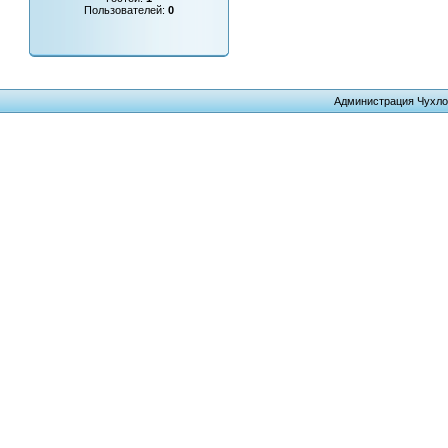
Пользователей:
0
Администрация Чухло