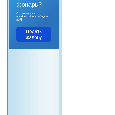
фонарь?
Столкнулись с
проблемой — сообщите о
ней!
Подать
жалобу