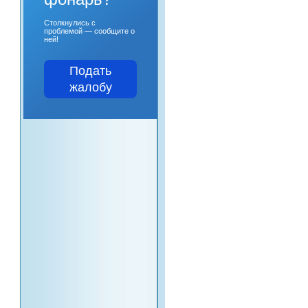
Столкнулись с
проблемой — сообщите о
ней!
Подать
жалобу